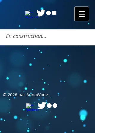
En construction...
© 2026 par AnnaWode